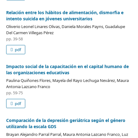
Relación entre los hábitos de alimentación, dismorfia e
intento suicida en jóvenes universitarios
Oliverio Leonel Linares Olivas, Daniela Morales Payns, Guadalupe
Del Carmen Villegas Pérez
pp. 39-58
pdf
Impacto social de la capacitación en el capital humano de
las organizaciones educativas
Paulina Quiñones Flores, Mayela del Rayo Lechuga Nevárez, Maura
Antonia Lazcano Franco
pp. 59-75
pdf
Comparación de la depresión geriátrica según el género
utilizando la escala GDS
Brayan Alejandro Parral Parral, Maura Antonia Lazcano Franco, Luz