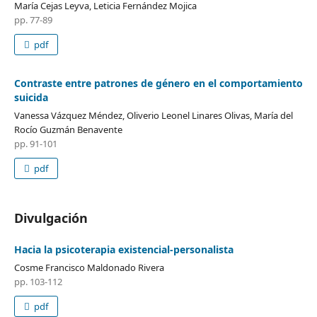
María Cejas Leyva, Leticia Fernández Mojica
pp. 77-89
pdf
Contraste entre patrones de género en el comportamiento
suicida
Vanessa Vázquez Méndez, Oliverio Leonel Linares Olivas, María del
Rocío Guzmán Benavente
pp. 91-101
pdf
Divulgación
Hacia la psicoterapia existencial-personalista
Cosme Francisco Maldonado Rivera
pp. 103-112
pdf