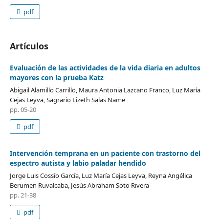
pdf
Artículos
Evaluación de las actividades de la vida diaria en adultos
mayores con la prueba Katz
Abigail Alamillo Carrillo, Maura Antonia Lazcano Franco, Luz María
Cejas Leyva, Sagrario Lizeth Salas Name
pp. 05-20
pdf
Intervención temprana en un paciente con trastorno del
espectro autista y labio paladar hendido
Jorge Luis Cossío García, Luz María Cejas Leyva, Reyna Angélica
Berumen Ruvalcaba, Jesús Abraham Soto Rivera
pp. 21-38
pdf