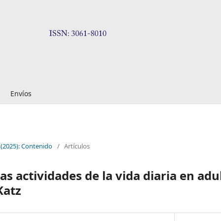
Envíos
(2025): Contenido
/
Artículos
las actividades de la vida diaria en ad
Katz