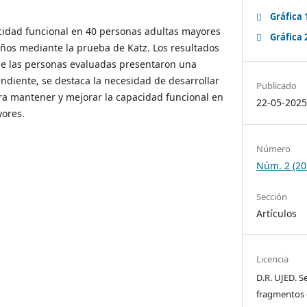
Gráfica 
acidad funcional en 40 personas adultas mayores
Gráfica 
 años mediante la prueba de Katz. Los resultados
de las personas evaluadas presentaron una
ndiente, se destaca la necesidad de desarrollar
Publicado
ara mantener y mejorar la capacidad funcional en
22-05-202
yores.
Número
Núm. 2 (20
Sección
Artículos
Licencia
D.R. UJED. S
fragmentos 