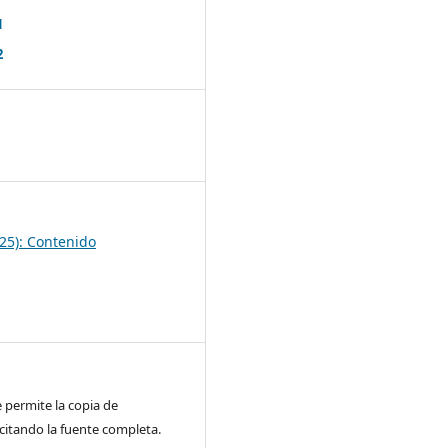
1
2
5
25): Contenido
e permite la copia de
citando la fuente completa.