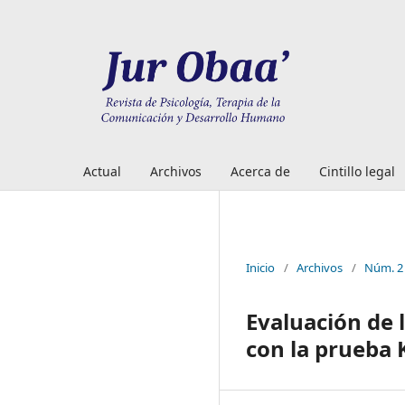
Actual
Archivos
Acerca de
Cintillo legal
Inicio
/
Archivos
/
Núm. 2 
Evaluación de 
con la prueba 